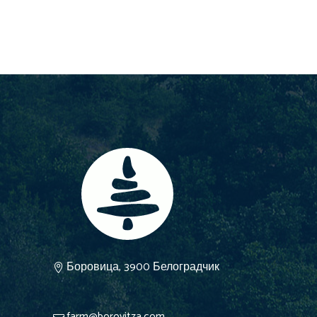
Боровица, 3900 Белоградчик
farm@borovitza.com