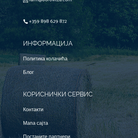
+359 898 629 872
ИНФОРМАЦИJА
Политика колачића
Блог
КОРИСНИЧКИ СЕРВИС
Контакти
Мапа сајта
Постаните партнери