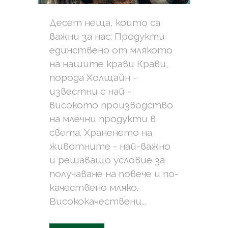
Десет неща, които са
важни за нас: Продукти
единствено от млякото
на нашите крави Крави,
порода Холщайн -
известни с най -
високото производство
на млечни продукти в
света. Храненето на
животните - най-важно
и решаващо условие за
получаване на повече и по-
качествено мляко.
Висококачествени...