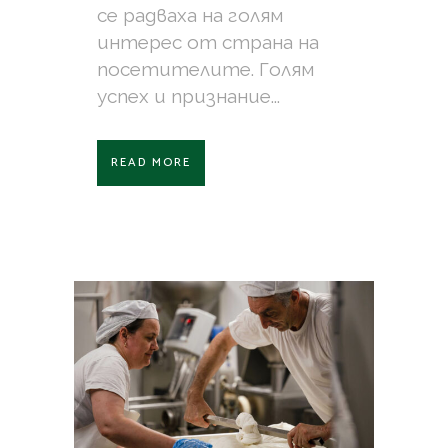
се радваха на голям
интерес от страна на
посетителите. Голям
успех и признание...
READ MORE