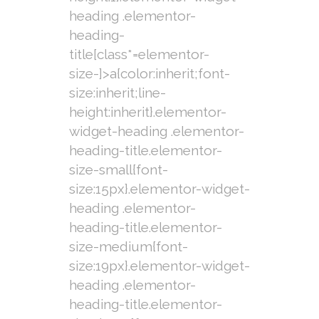
heading .elementor-
heading-
title[class*=elementor-
size-]>a{color:inherit;font-
size:inherit;line-
height:inherit}.elementor-
widget-heading .elementor-
heading-title.elementor-
size-small{font-
size:15px}.elementor-widget-
heading .elementor-
heading-title.elementor-
size-medium{font-
size:19px}.elementor-widget-
heading .elementor-
heading-title.elementor-