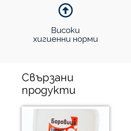
Високи
хигиенни норми
Свързани
продукти