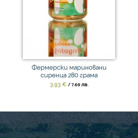
Фермерски мариновани
сиренца 280 грама
/ 7.69 лв.
3.93
€