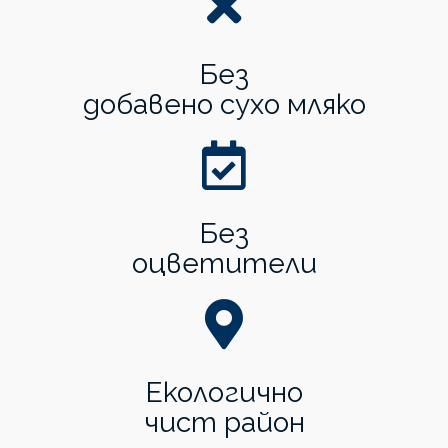
Без
добавено сухо мляко
Без
оцветители
Екологично
чист район