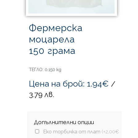
Фермерска
моцарела
150 грама
ТЕГЛО: 0.150 kg
Цена на брой: 1.94€
/
3.79 лв.
Допълнителни опции
Еко торбичка от плат
(+2.00€