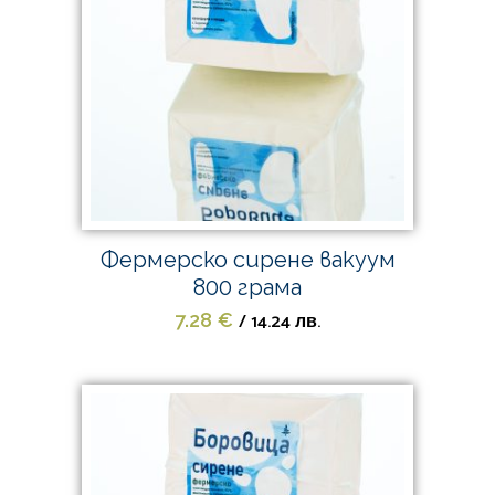
Фермерско сирене вакуум
800 грама
/ 14.24 лв.
7.28
€