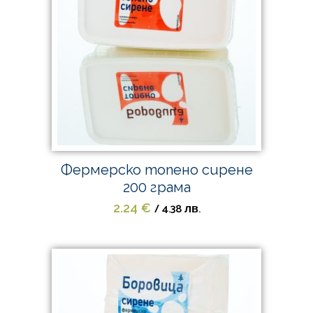
Фермерско топено сирене
200 грама
/ 4.38 лв.
2.24
€