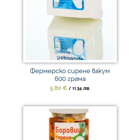
Фермерско сирене вакум
600 грама
/ 11.34 лв.
5.80
€