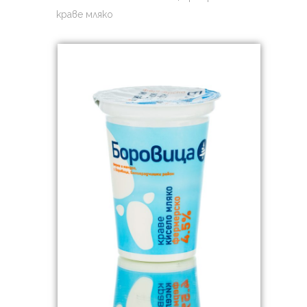
краве мляко