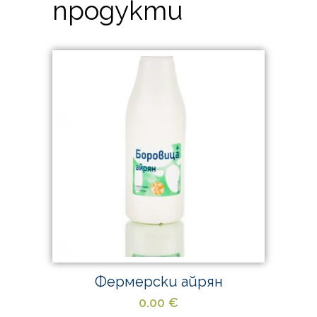
продукти
Фермерски айрян
0.00
€