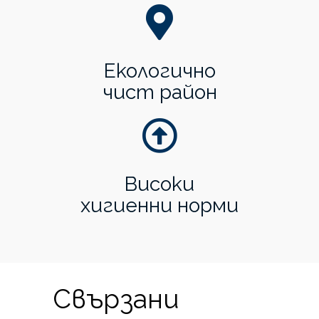
Екологично
чист район
Високи
хигиенни норми
Свързани