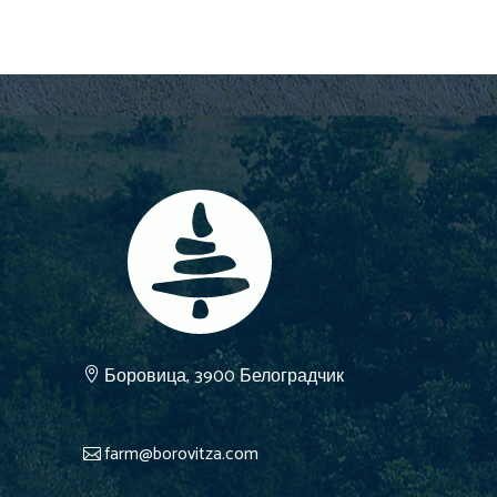
Боровица, 3900 Белоградчик
farm@borovitza.com