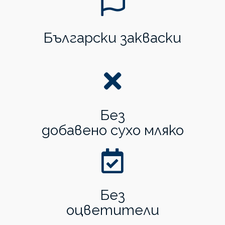
Български закваски
Без
добавено сухо мляко
Без
оцветители