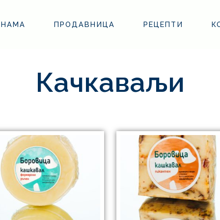
 НАМА
ПРОДАВНИЦА
РЕЦЕПТИ
К
Качкаваљи