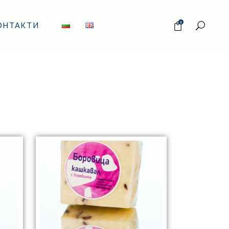
0
ОНТАКТИ