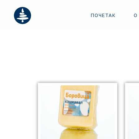
ПОЧЕТАК
О