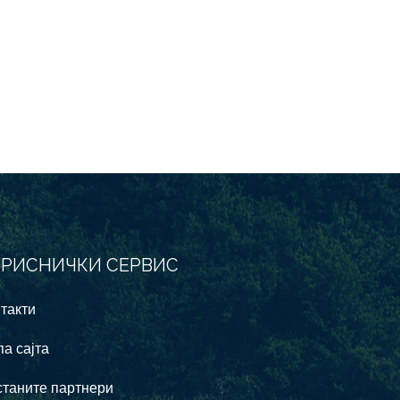
ОРИСНИЧКИ СЕРВИС
такти
а сајта
таните партнери