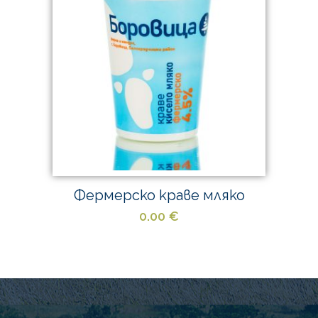
Фермерско краве мляко
0.00
€