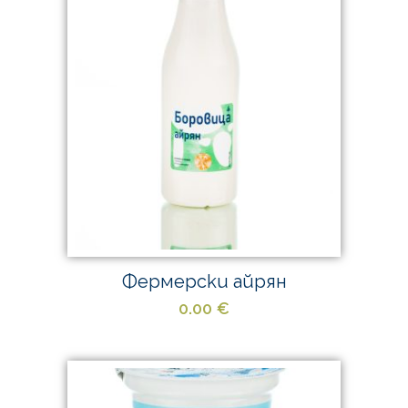
Фермерски айрян
0.00
€