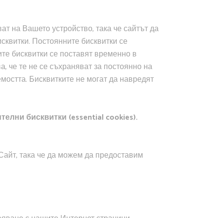
ат на Вашето устройство, така че сайтът да
сквитки. Постоянните бисквитки се
те бисквитки се поставят временно в
а, че те не се съхраняват за постоянно на
емостта. Бисквитките не могат да навредят
лни бисквитки (essential cookies).
 Сайт, така че да можем да предоставим