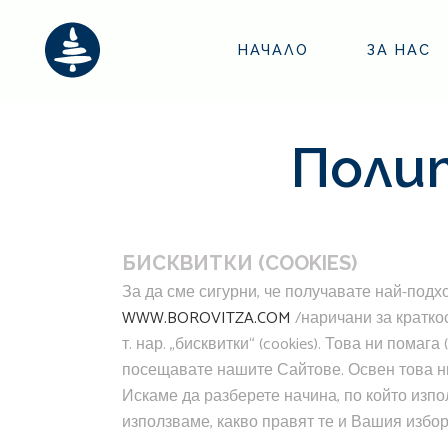
НАЧАЛО
ЗА НАС
Поли
БИСКВИТКИ (COOKIES)
За да сме сигурни, че получавате най-под
WWW.BOROVITZA.COM
/наричани за кратко
т. нар. „бисквитки“ (cookies). Това ни пом
посещавате нашите Сайтове. Освен това ни 
Искаме да разберете начина, по който изпо
използваме, какво правят те и Вашия избор